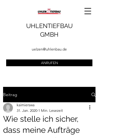
UHLENTIEFBAU
GMBH
uelzen@uhlenbau.de
ANRUFEN
Beitrag
kaimierswa
31. Jan. 2020
1 Min. Lesezeit
Wie stelle ich sicher,
dass meine Aufträge